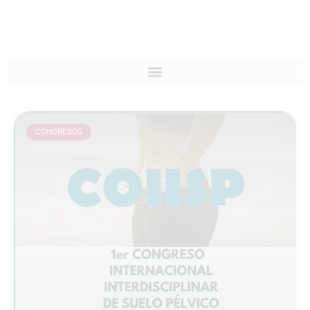
comprensión y
esperanza.
CONGRESOS