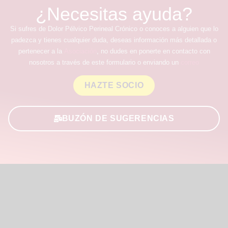
y conocimiento a la sociedad en general sobre esta
patología invisible
LEER MÁS »
3 de julio de 2023
CONGRESOS
III Congreso SEMDOR 2023