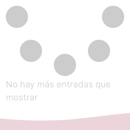
Hablemos de Dolor Pélvico Crónico:
No es cuestión de género
En Hablemos de Dolor Pélvico Crónico: No es
cuestión de Género, queremos dar mayor visibilidad