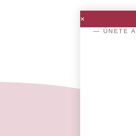
— ÚNETE A