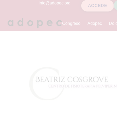
contenido
info@adopec.org
ACCEDE
Congreso
Adopec
Dolo