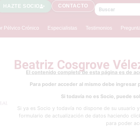
CONTACTO
HAZTE SOCIO
r Pélvico Crónico
Especialistas
Testimonios
Pregunt
Beatriz Cosgrove Véle
El contenido completo de esta página es de a
Para poder acceder al mismo debe ingresar 
Si todavía no es Socio, puede sol
Si ya es Socio y todavía no dispone de su usuario 
formulario de actualización de datos haciendo cli
para poder ac