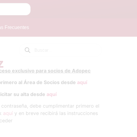
as Frecuentes
z
cceso exclusivo para socios de Adopec
primero al Área de Socios desde
aquí
icitar su alta desde
aquí
y contraseña, debe cumplimentar primero el
ck
aquí
y en breve recibirá las instrucciones
ceder