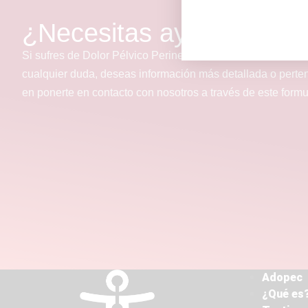
¿Necesitas ayuda?
Si sufres de Dolor Pélvico Perineal Crónico o conoces a a
cualquier duda, deseas información más detallada o perte
en ponerte en contacto con nosotros a través de este form
Adopec
¿Qué es?