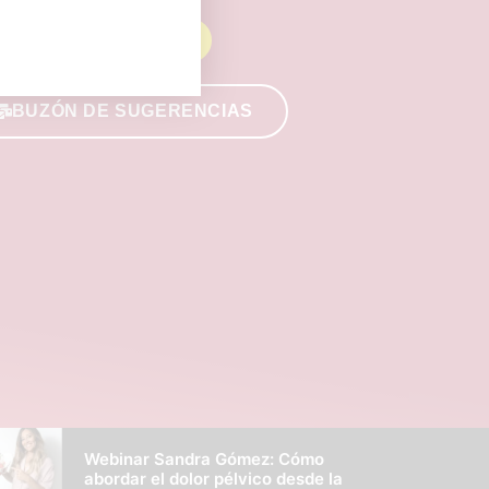
HAZTE SOCIO
BUZÓN DE SUGERENCIAS
Webinar Sandra Gómez: Cómo
abordar el dolor pélvico desde la