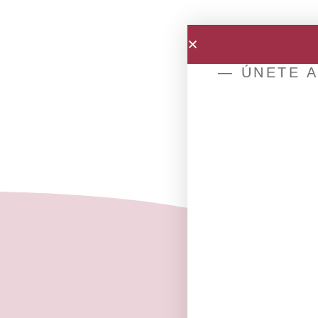
— ÚNETE A