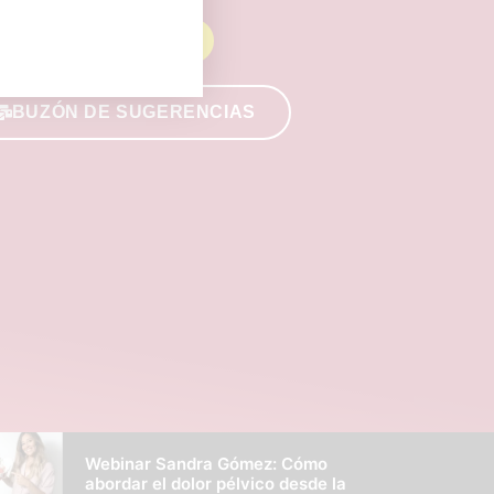
HAZTE SOCIO
BUZÓN DE SUGERENCIAS
Webinar Sandra Gómez: Cómo
abordar el dolor pélvico desde la