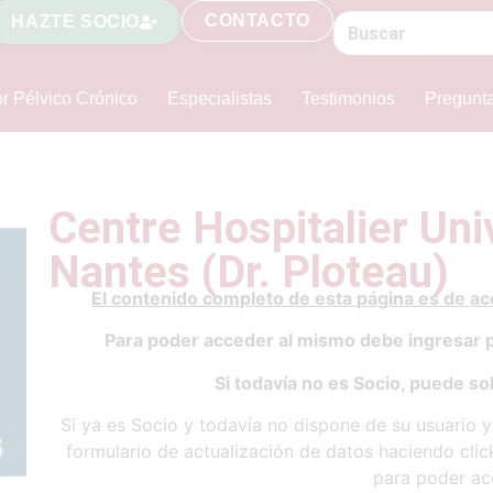
CONTACTO
HAZTE SOCIO
r Pélvico Crónico
Especialistas
Testimonios
Pregunt
Centre Hospitalier Uni
Nantes (Dr. Ploteau)
El contenido completo de esta página es de a
Para poder acceder al mismo debe ingresar 
Si todavía no es Socio, puede sol
Si ya es Socio y todavía no dispone de su usuario 
formulario de actualización de datos haciendo cli
para poder ac