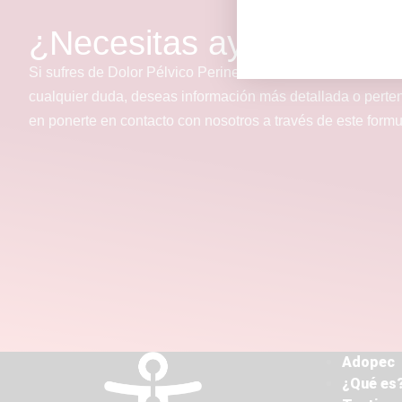
¿Necesitas ayuda?
Si sufres de Dolor Pélvico Perineal Crónico o conoces a a
cualquier duda, deseas información más detallada o perte
en ponerte en contacto con nosotros a través de este form
Adopec
¿Qué es?