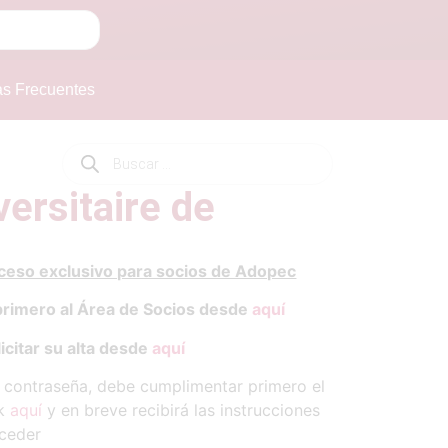
as Frecuentes
versitaire de
cceso exclusivo para socios de Adopec
primero al Área de Socios desde
aquí
icitar su alta desde
aquí
y contraseña, debe cumplimentar primero el
ck
aquí
y en breve recibirá las instrucciones
ceder