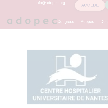
contenido
info@adopec.org
ACCEDE
Congreso
Adopec
Dolo