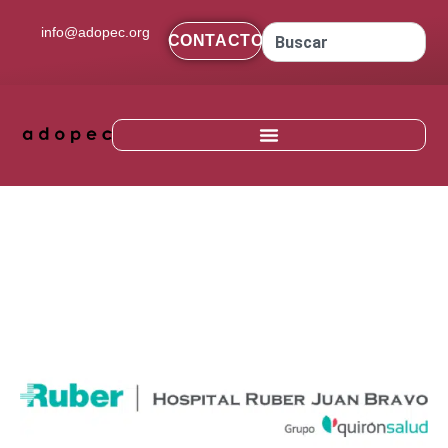
contenido
info@adopec.org
CONTACTO