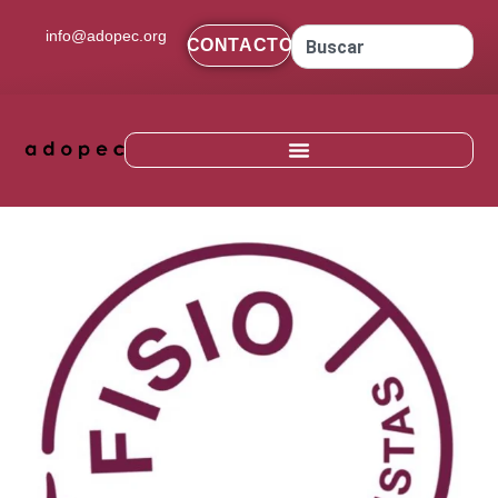
contenido
info@adopec.org
CONTACTO