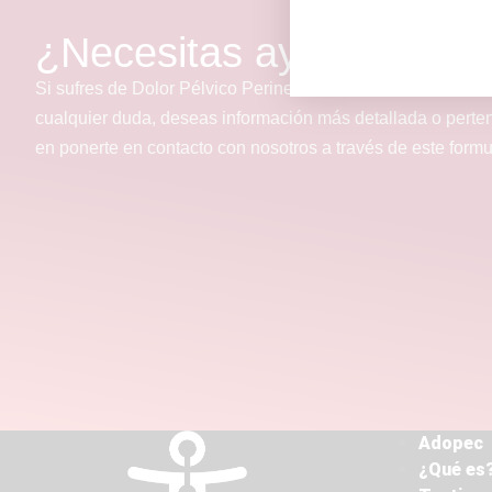
¿Necesitas ayuda?
Si sufres de Dolor Pélvico Perineal Crónico o conoces a a
cualquier duda, deseas información más detallada o perte
en ponerte en contacto con nosotros a través de este form
Adopec
¿Qué es?