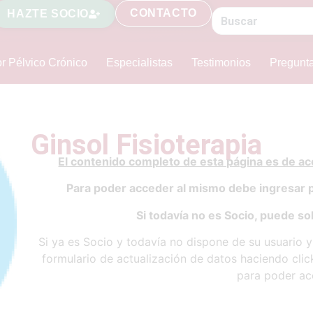
CONTACTO
HAZTE SOCIO
r Pélvico Crónico
Especialistas
Testimonios
Pregunt
Ginsol Fisioterapia
El contenido completo de esta página es de a
Para poder acceder al mismo debe ingresar 
Si todavía no es Socio, puede sol
Si ya es Socio y todavía no dispone de su usuario 
formulario de actualización de datos haciendo cli
para poder ac