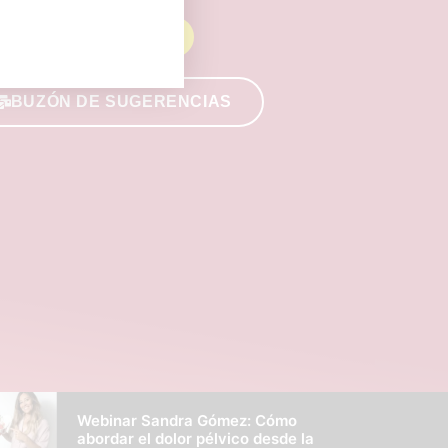
HAZTE SOCIO
BUZÓN DE SUGERENCIAS
Webinar Sandra Gómez: Cómo
abordar el dolor pélvico desde la