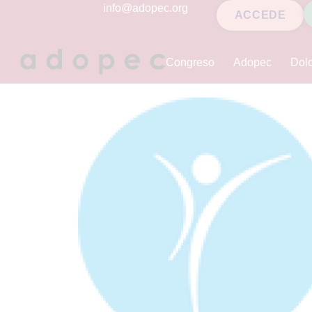
contenido
info@adopec.org
ACCEDE
Congreso
Adopec
Dolo