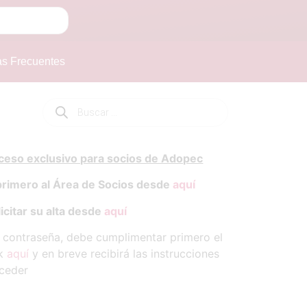
as Frecuentes
cceso exclusivo para socios de Adopec
primero al Área de Socios desde
aquí
icitar su alta desde
aquí
y contraseña, debe cumplimentar primero el
ck
aquí
y en breve recibirá las instrucciones
ceder