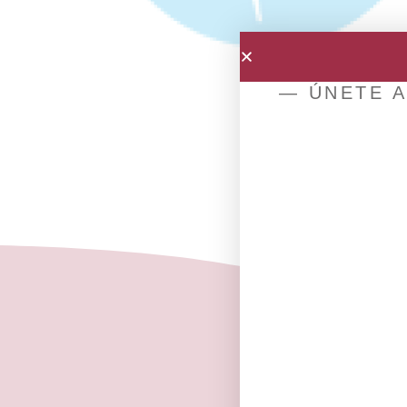
— ÚNETE A