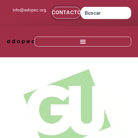
contenido
info@adopec.org
CONTACTO