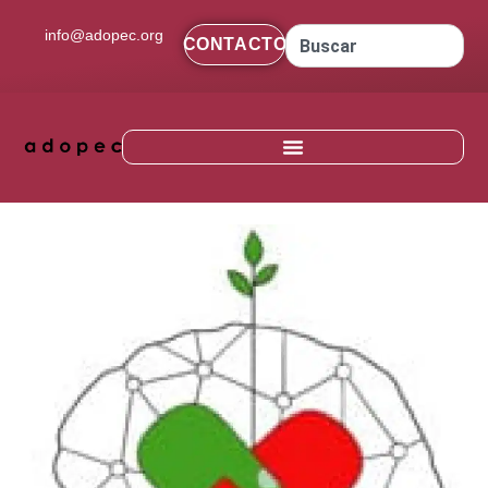
contenido
info@adopec.org
CONTACTO