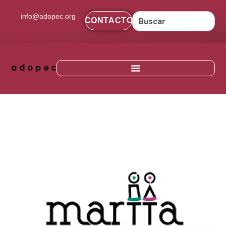
contenido
info@adopec.org
CONTACTO