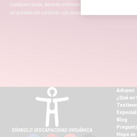
cualquier duda, deseas información más detallada o perte
en ponerte en contacto con nosotros a través de este form
Adopec
¿Qué es?
Testimo
Especial
Blog
Pregunta
SÍMBOLO DISCAPACIDAD ORGÁNICA
Mapa de 