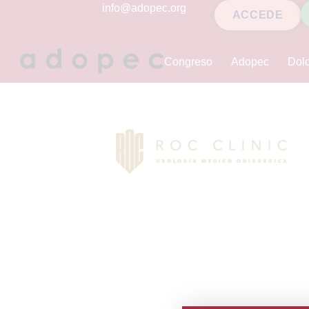
contenido
info@adopec.org
ACCEDE
Congreso
Adopec
Dolo