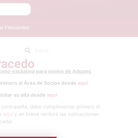
as Frecuentes
rracedo
cceso exclusivo para socios de Adopec
primero al Área de Socios desde
aquí
icitar su alta desde
aquí
y contraseña, debe cumplimentar primero el
ck
aquí
y en breve recibirá las instrucciones
ceder