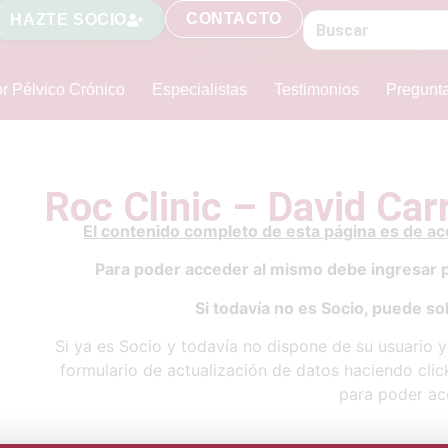
CONTACTO
HAZTE SOCIO
r Pélvico Crónico
Especialistas
Testimonios
Pregunt
Roc Clinic – David Ca
El contenido completo de esta página es de a
Para poder acceder al mismo debe ingresar 
Si todavía no es Socio, puede sol
Si ya es Socio y todavía no dispone de su usuario 
formulario de actualización de datos haciendo cli
para poder ac