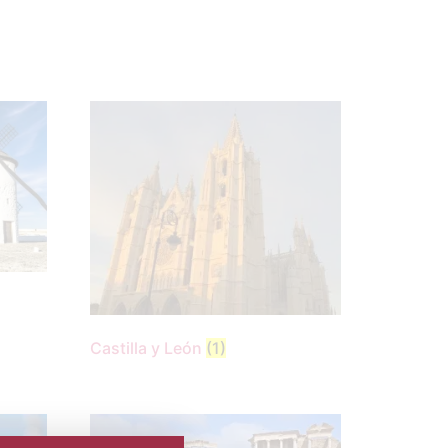
Castilla y León
(1)