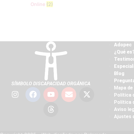
Online
(2)
Adopec
¿Qué es?
Testimo
Especial
Blog
Pregunta
SÍMBOLO DISCAPACIDAD ORGÁNICA
Mapa de 
Política 
Política
Aviso leg
Ajustes 