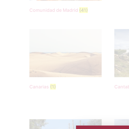
Comunidad de Madrid
(41)
Canarias
(1)
Canta