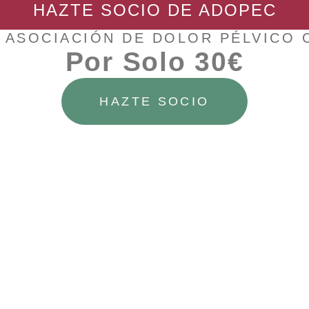
HAZTE SOCIO DE ADOPEC
 ASOCIACIÓN DE DOLOR PÉLVICO
Por Solo 30€
HAZTE SOCIO
idad Valenciana
(13)
Europa
(9)