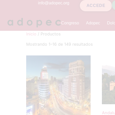
contenido
info@adopec.org
ACCEDE
Congreso
Adopec
Dolo
Inicio
/ Productos
Mostrando 1–16 de 149 resultados
Andal