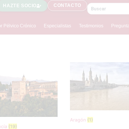
CONTACTO
HAZTE SOCIO
r Pélvico Crónico
Especialistas
Testimonios
Pregunt
Aragón
(1)
ucía
(19)