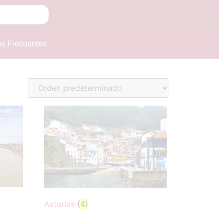
as Frecuentes
Asturias
(4)