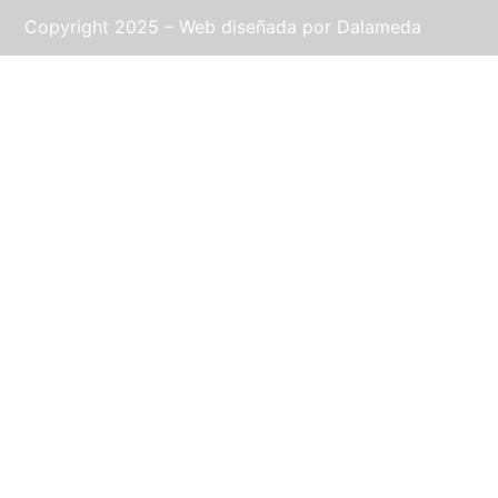
Copyright 2025 – Web diseñada por
Dalameda