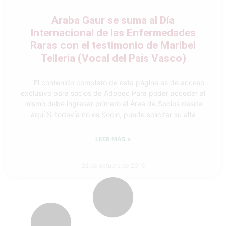
Araba Gaur se suma al Día
Internacional de las Enfermedades
Raras con el testimonio de Maribel
Telleria (Vocal del País Vasco)
El contenido completo de esta página es de acceso
exclusivo para socios de Adopec Para poder acceder al
mismo debe ingresar primero al Área de Socios desde
aquí Si todavía no es Socio, puede solicitar su alta
LEER MÁS »
28 de octubre de 2016