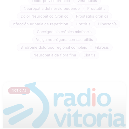
Dolor pélvico crónico
Vestibulitis
Neuropatía del nervio pudendo
Prostatitis
Dolor Neuropático Crónico
Prostatitis crónica
Infección urinaria de repetición
Uretritis
Hipertonía
Coccigodinia crónica miofascial
Vejiga neurógena con sacroilitis
Síndrome doloroso regional complejo
Fibrosis
Neuropatía de fibra fina
Cistitis
NOTICIAS