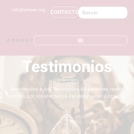
contenido
info@adopec.org
CONTACTO
Testimonios
Bienvenidos a los Testimonios de personas reales
escritos por los afectados del dolor pélvico crónico.