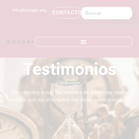
contenido
info@adopec.org
CONTACTO
Testimonios
Bienvenidos a los Testimonios de personas reales
escritos por los afectados del dolor pélvico crónico.