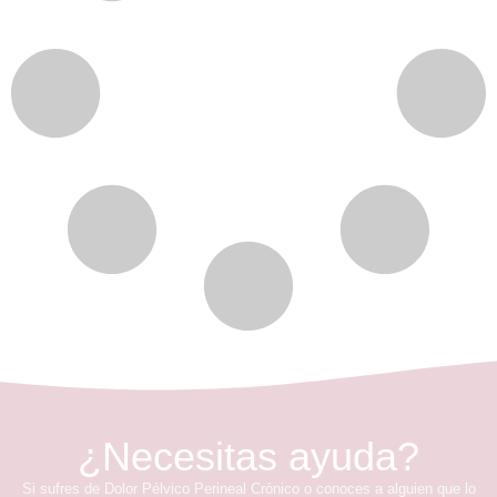
¿Necesitas ayuda?
Si sufres de Dolor Pélvico Perineal Crónico o conoces a alguien que lo