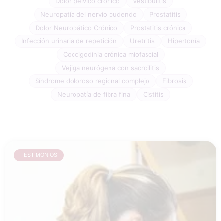
Dolor pélvico crónico
Vestibulitis
Neuropatía del nervio pudendo
Prostatitis
Dolor Neuropático Crónico
Prostatitis crónica
Infección urinaria de repetición
Uretritis
Hipertonía
Coccigodinia crónica miofascial
Vejiga neurógena con sacroilitis
Síndrome doloroso regional complejo
Fibrosis
Neuropatía de fibra fina
Cistitis
TESTIMONIOS