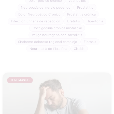
Dolor pélvico crónico
Vestibulitis
Neuropatía del nervio pudendo
Prostatitis
Dolor Neuropático Crónico
Prostatitis crónica
Infección urinaria de repetición
Uretritis
Hipertonía
Coccigodinia crónica miofascial
Vejiga neurógena con sacroilitis
Síndrome doloroso regional complejo
Fibrosis
Neuropatía de fibra fina
Cistitis
TESTIMONIOS