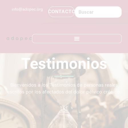
contenido
info@adopec.org
CONTACTO
Testimonios
Bienvenidos a los Testimonios de personas reales
escritos por los afectados del dolor pélvico crónico.